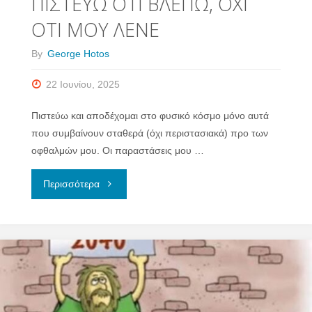
ΠΙΣΤΕΥΩ ΟΤΙ ΒΛΕΠΩ, ΟΧΙ
ΟΤΙ ΜΟΥ ΛΕΝΕ
By
George Hotos
22 Ιουνίου, 2025
Πιστεύω και αποδέχομαι στο φυσικό κόσμο μόνο αυτά
που συμβαίνουν σταθερά (όχι περιστασιακά) προ των
οφθαλμών μου. Οι παραστάσεις μου …
"ΠΙΣΤΕΥΩ
Περισσότερα
ΟΤΙ
ΒΛΕΠΩ,
ΟΧΙ
ΟΤΙ