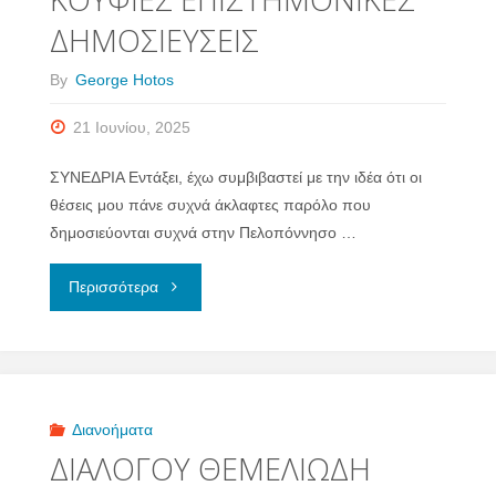
ΓΟΜΩΣΗ"
ΔΗΜΟΣΙΕΥΣΕΙΣ
By
George Hotos
21 Ιουνίου, 2025
ΣΥΝΕΔΡΙΑ Εντάξει, έχω συμβιβαστεί με την ιδέα ότι οι
θέσεις μου πάνε συχνά άκλαφτες παρόλο που
δημοσιεύονται συχνά στην Πελοπόννησο …
"ΚΟΥΦΙΕΣ
Περισσότερα
ΕΠΙΣΤΗΜΟΝΙΚΕΣ
ΔΗΜΟΣΙΕΥΣΕΙΣ"
Διανοήματα
ΔΙΑΛΟΓΟΥ ΘΕΜΕΛΙΩΔΗ