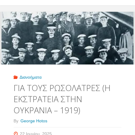
ΑΡΧΗ
ΤΟΥ
ΤΕΛΟΥΣ
ΤΗΣ
ΚΛΙΜΑΤΙΚΗΣ
ΥΣΤΕΡΙΑΣ"
Διανοήματα
ΓΙΑ ΤΟΥΣ ΡΩΣΟΛΑΤΡΕΣ (Η
ΕΚΣΤΡΑΤΕΙΑ ΣΤΗΝ
ΟΥΚΡΑΝΙΑ – 1919)
By
George Hotos
22 Ιουνίου, 2025