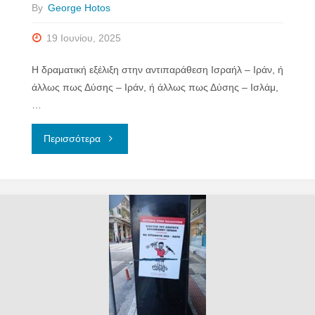
By
George Hotos
19 Ιουνίου, 2025
Η δραματική εξέλιξη στην αντιπαράθεση Ισραήλ – Ιράν, ή
άλλως πως Δύσης – Ιράν, ή άλλως πως Δύσης – Ισλάμ,
…
"ΤΟ
Περισσότερα
ΙΡΑΝ
ΠΟΥ
ΑΓΑΠΟΥΝ
ΟΙ
ΗΛΙΘΙΟΙ"