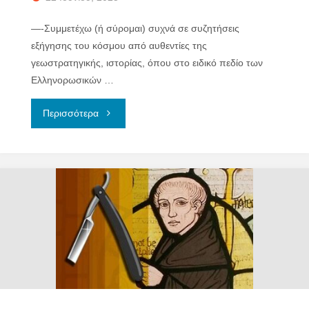
—-Συμμετέχω (ή σύρομαι) συχνά σε συζητήσεις
εξήγησης του κόσμου από αυθεντίες της
γεωστρατηγικής, ιστορίας, όπου στο ειδικό πεδίο των
Ελληνορωσικών …
"ΓΙΑ
Περισσότερα
ΤΟΥΣ
ΡΩΣΟΛΑΤΡΕΣ
(Η
ΕΚΣΤΡΑΤΕΙΑ
ΣΤΗΝ
ΟΥΚΡΑΝΙΑ