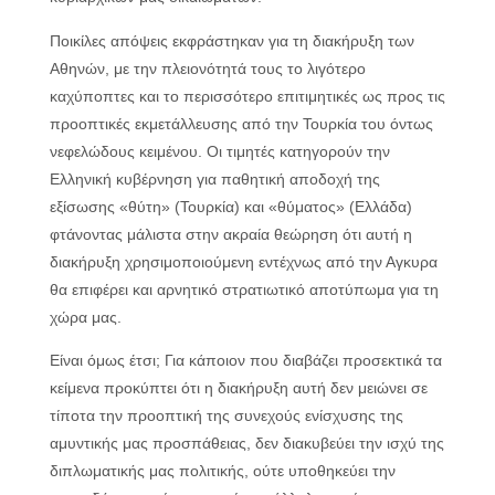
Ποικίλες απόψεις εκφράστηκαν για τη διακήρυξη των
Αθηνών, με την πλειονότητά τους το λιγότερο
καχύποπτες και το περισσότερο επιτιμητικές ως προς τις
προοπτικές εκμετάλλευσης από την Τουρκία του όντως
νεφελώδους κειμένου. Οι τιμητές κατηγορούν την
Ελληνική κυβέρνηση για παθητική αποδοχή της
εξίσωσης «θύτη» (Τουρκία) και «θύματος» (Ελλάδα)
φτάνοντας μάλιστα στην ακραία θεώρηση ότι αυτή η
διακήρυξη χρησιμοποιούμενη εντέχνως από την Αγκυρα
θα επιφέρει και αρνητικό στρατιωτικό αποτύπωμα για τη
χώρα μας.
Είναι όμως έτσι; Για κάποιον που διαβάζει προσεκτικά τα
κείμενα προκύπτει ότι η διακήρυξη αυτή δεν μειώνει σε
τίποτα την προοπτική της συνεχούς ενίσχυσης της
αμυντικής μας προσπάθειας, δεν διακυβεύει την ισχύ της
διπλωματικής μας πολιτικής, ούτε υποθηκεύει την