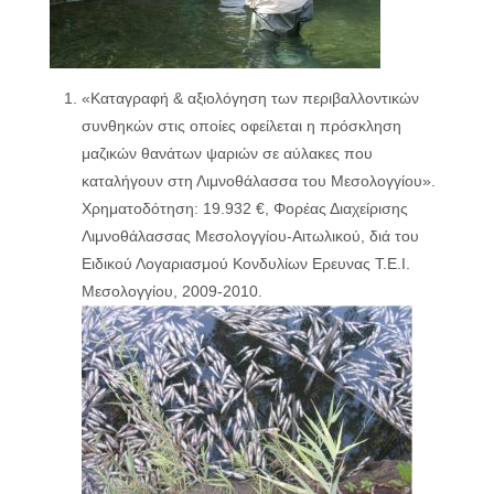
«Καταγραφή & αξιολόγηση των περιβαλλοντικών
συνθηκών στις οποίες οφείλεται η πρόσκληση
μαζικών θανάτων ψαριών σε αύλακες που
καταλήγουν στη Λιμνοθάλασσα του Μεσολογγίου».
Χρηματοδότηση: 19.932 €, Φορέας Διαχείρισης
Λιμνοθάλασσας Μεσολογγίου-Αιτωλικού, διά του
Ειδικού Λογαριασμού Κονδυλίων Ερευνας Τ.Ε.Ι.
Μεσολογγίου, 2009-2010.