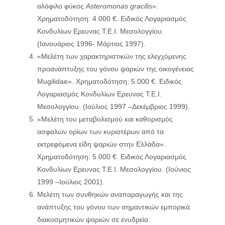
αλόφιλο φύκος
Asteromonas
gracilis
».
Χρηματοδότηση: 4.000 €. Ειδικός Λογαριασμός
Κονδυλίων Ερευνας Τ.Ε.Ι. Μεσολογγίου.
(Ιανουάριος 1996- Μάρτιος 1997).
«Μελέτη των χαρακτηριστικών της ελεγχόμενης
προανάπτυξης του γόνου ψαριών της οικογένειας
Mugilidae». Χρηματοδότηση: 5.000 €. Ειδικός
Λογαριασμός Κονδυλίων Ερευνας Τ.Ε.Ι.
Μεσολογγίου. (Ιούλιος 1997 –Δεκέμβριος 1999).
«Μελέτη του μεταβολισμού και καθορισμός
ασφαλών ορίων των κυριοτέρων από τα
εκτρεφόμενα είδη ψαριών στην Ελλάδα».
Χρηματοδότηση: 5.000 €. Ειδικός Λογαριασμός
Κονδυλίων Ερευνας Τ.Ε.Ι. Μεσολογγίου. (Ιούνιος
1999 –Ιούλιος 2001).
Μελέτη των συνθηκών αναπαραγωγής και της
ανάπτυξης του γόνου των σημαντικών εμπορικά
διακοσμητικών ψαριών σε ενυδρεία.