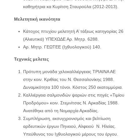
καθηγήτρια κα Κυρίτση Σταυρούλα (2012-2013).
Μελετητική ικανότητα
Κάτοχος πτυχίου μελετητή Α’ τάξεως κατηγορίας 26
(Αλιευτικά) ΥΠΕΧΩΔΕ Αρ. Μητρ. 6288.
Αρ. Μητρ. ΓΕΩΤΕΕ (Ιχθυολογικού) 140.
Τεχνικές μελετες
Πρότυπη μονάδα χελοκαλλιέργειας ΤΡΙΑΙΝΑ ΑΕ
στην κοιν. Κριθίας του Ν. Θεσσαλονίκης 1988.
Δυναμικότητα 100 τόνοι. Κόστος 250 εκατομμύρια.
Καλλιέργεια σαλμονιδών ψαριών στις πηγές «Τιμίου
Προδρόμου» κοιν. Στεμνίτσας Ν. Αρκαδίας 1988.
Ανατέθηκε από τη Νομαρχία Αρκαδίας.
Συμπλήρωση, εκσυγχρονισμός και βελτίωση
αρδευτικών έργων Πηνειού, Αλφειού Ν. Ηλείας.
Υπεύθυνος του Ιχθυολογικού μέρους του έργου.