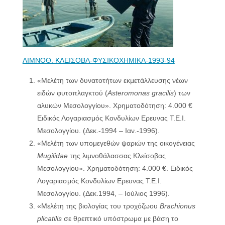
ΛΙΜΝΟΘ. ΚΛΕΙΣΟΒΑ-ΦΥΣΙΚΟΧΗΜΙΚΑ-1993-94
«Μελέτη των δυνατοτήτων εκμετάλλευσης νέων
ειδών φυτοπλαγκτού (
Α
steromonas
gracilis
) των
αλυκών Μεσολογγίου». Χρηματοδότηση: 4.000 €
Ειδικός Λογαριασμός Κονδυλίων Ερευνας Τ.Ε.Ι.
Μεσολογγίου. (Δεκ.-1994 – Ιαν.-1996).
«Μελέτη των υπομεγεθών ψαριών της οικογένειας
Mugilidae
της λιμνοθάλασσας Κλείσοβας
Μεσολογγίου». Χρηματοδότηση: 4.000 €. Ειδικός
Λογαριασμός Κονδυλίων Ερευνας Τ.Ε.Ι.
Μεσολογγίου. (Δεκ.1994, – Ιούλιος 1996).
«Μελέτη της βιολογίας του τροχόζωου
Brachionus
plicatilis
σε θρεπτικό υπόστρωμα με βάση το