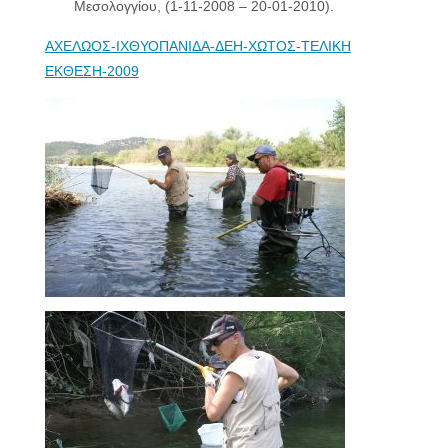
Μεσολογγίου, (1-11-2008 – 20-01-2010).
ΑΧΕΛΩΟΣ-ΙΧΘΥΟΠΑΝΙΔΑ-ΔΕΗ-ΧΩΤΟΣ-ΤΕΛΙΚΗ
ΕΚΘΕΣΗ-2009