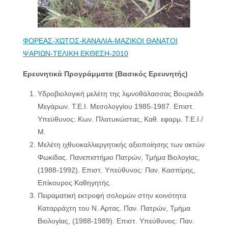
ΦΟΡΕΑΣ-ΧΩΤΟΣ-ΚΑΝΑΛΙΑ-ΜΑΖΙΚΟΙ ΘΑΝΑΤΟΙ
ΨΑΡΙΩΝ-ΤΕΛΙΚΗ ΕΚΘΕΣΗ-2010
Ερευνητικά Προγράμματα (Βασικός Ερευνητής)
Υδροβιολογική μελέτη της λιμνοθάλασσας Βουρκάδι
Μεγάρων. Τ.Ε.Ι. Μεσολογγίου 1985-1987. Επιστ.
Υπεύθυνος: Κων. Πλατυκώστας, Καθ. εφαρμ. Τ.Ε.Ι./
Μ.
Μελέτη ιχθυοκαλλιεργητικής αξιοποίησης των ακτών
Φωκίδας. Πανεπιστήμιο Πατρών, Τμήμα Βιολογίας,
(1988-1992). Επιστ. Υπεύθυνος: Παν. Κασπίρης,
Επίκουρος Καθηγητής.
Πειραματική εκτροφή σολομών στην κοινότητα
Καταρράχτη του Ν. Αρτας. Παν. Πατρών, Τμήμα
Βιολογίας, (1988-1989). Επιστ. Υπεύθυνος: Παν.