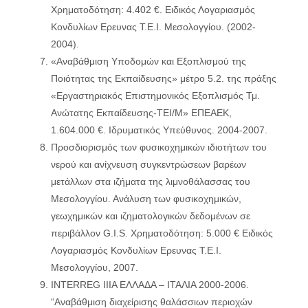
Χρηματοδότηση: 4.402 €. Ειδικός Λογαριασμός
Κονδυλίων Ερευνας Τ.Ε.Ι. Μεσολογγίου. (2002-
2004).
«Αναβάθμιση Υποδομών και Εξοπλισμού της
Ποιότητας της Εκπαίδευσης» μέτρο 5.2. της πράξης
«Εργαστηριακός Επιστημονικός Εξοπλισμός Τμ.
Ανώτατης Εκπαίδευσης-ΤΕΙ/Μ» ΕΠΕΑΕΚ,
1.604.000 €. Ιδρυματικός Υπεύθυνος. 2004-2007.
Προσδιορισμός των φυσικοχημικών ιδιοτήτων του
νερού και ανίχνευση συγκεντρώσεων βαρέων
μετάλλων στα ιζήματα της λιμνοθάλασσας του
Μεσολογγίου. Ανάλυση των φυσικοχημικών,
γεωχημικών και ιζηματολογικών δεδομένων σε
περιβάλλον G.I.S. Χρηματοδότηση: 5.000 € Ειδικός
Λογαριασμός Κονδυλίων Ερευνας Τ.Ε.Ι.
Μεσολογγίου, 2007.
INTERREG IIIA ΕΛΛΑΔΑ – ΙΤΑΛΙΑ 2000-2006.
“Αναβάθμιση διαχείρισης θαλάσσιων περιοχών