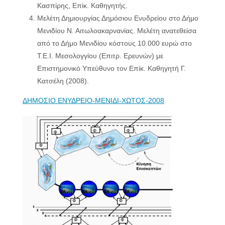
Κασπίρης, Επίκ. Καθηγητής.
Μελέτη Δημιουργίας Δημόσιου Ενυδρείου στο Δήμο
Μενιδίου Ν. Αιτωλοακαρνανίας. Μελέτη ανατεθείσα
από το Δήμο Μενιδίου κόστους 10.000 ευρώ στο
Τ.Ε.Ι. Μεσολογγίου (Επιτρ. Ερευνών) με
Επιστημονικό Υπεύθυνο τον Επίκ. Καθηγητή Γ.
Κατσέλη (2008).
ΔΗΜΟΣΙΟ ΕΝΥΔΡΕΙΟ-ΜΕΝΙΔΙ-ΧΩΤΟΣ-2008