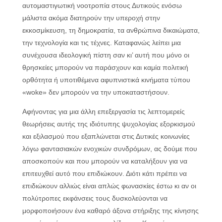
αυτομαστιγωτική νοοτροπία στους Δυτικούς ενόσω
μάλιστα ακόμα διατηρούν την υπεροχή στην
εκκοσμίκευση, τη δημοκρατία, τα ανθρώπινα δικαιώματα,
την τεχνολογία και τις τέχνες. Καταφανώς λείπει μια
συνέχουσα ιδεολογική πίστη σαν κι’ αυτή που μόνο οι
θρησκείες μπορούν να παράσχουν και καμία πολιτική
ορθότητα ή υποτιθέμενα αφυπνιστικά κινήματα τύπου
«woke» δεν μπορούν να την υποκαταστήσουν.
Αφήνοντας για μια άλλη επεξεργασία τις λεπτομερείς
θεωρήσεις αυτής της ιδιότυπης ψυχολογίας εξορκισμού
και εξιλασμού που εξαπλώνεται στις Δυτικές κοινωνίες
λόγω φαντασιακών ενοχικών συνδρόμων, ας δούμε που
αποσκοπούν και που μπορούν να καταλήξουν για να
επιτευχθεί αυτό που επιδιώκουν. Διότι κάτι πρέπει να
επιδιώκουν αλλιώς είναι απλώς φωνασκίες έστω κι αν οι
πολύτροπες εκφάνσεις τους δυσκολεύονται να
μορφοποιήσουν ένα καθαρό άξονα στήριξης της κίνησης