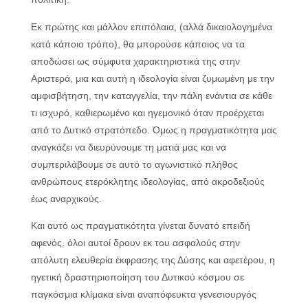
Εκ πρώτης και μάλλον επιπόλαια, (αλλά δικαιολογημένα
κατά κάποιο τρόπο), θα μπορούσε κάποιος να τα
αποδώσει ως σύμφυτα χαρακτηριστικά της στην
Αριστερά, μια και αυτή η ιδεολογία είναι ζυμωμένη με την
αμφισβήτηση, την καταγγελία, την πάλη ενάντια σε κάθε
τι ισχυρό, καθιερωμένο και ηγεμονικό όταν προέρχεται
από το Δυτικό στρατόπεδο. Όμως η πραγματικότητα μας
αναγκάζει να διευρύνουμε τη ματιά μας και να
συμπεριλάβουμε σε αυτό το αγωνιστικό πλήθος
ανθρώπους ετερόκλητης ιδεολογίας, από ακροδεξιούς
έως αναρχικούς.
Και αυτό ως πραγματικότητα γίνεται δυνατό επειδή
αφενός, όλοι αυτοί δρουν εκ του ασφαλούς στην
απόλυτη ελευθερία έκφρασης της Δύσης και αφετέρου, η
ηγετική δραστηριοποίηση του Δυτικού κόσμου σε
παγκόσμια κλίμακα είναι αναπόφευκτα γενεσιουργός