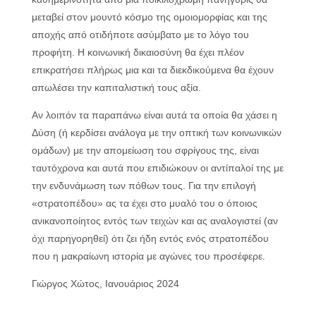
μεταβεί στον μουντό κόσμο της ομοιομορφίας και της
αποχής από οτιδήποτε ασύμβατο με το λόγο του
προφήτη. Η κοινωνική δικαιοσύνη θα έχει πλέον
επικρατήσει πλήρως μια και τα διεκδικούμενα θα έχουν
απωλέσει την καπιταλιστική τους αξία.
Αν λοιπόν τα παραπάνω είναι αυτά τα οποία θα χάσει η
Δύση (ή κερδίσει ανάλογα με την οπτική των κοινωνικών
ομάδων) με την απομείωση του σφρίγους της, είναι
ταυτόχρονα και αυτά που επιδιώκουν οι αντίπαλοί της με
την ενδυνάμωση των πόθων τους. Για την επιλογή
«στρατοπέδου» ας τα έχει στο μυαλό του ο όποιος
ανικανοποίητος εντός των τειχών και ας αναλογιστεί (αν
όχι παρηγορηθεί) ότι ζει ήδη εντός ενός στρατοπέδου
που η μακραίωνη ιστορία με αγώνες του προσέφερε.
Γιώργος Χώτος, Ιανουάριος 2024