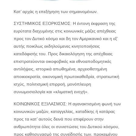
Κατ’ αρχάς η επεξήγηση των σημαινομένων.
ΣΥΣΤΗΜΙΚΟΣ ΕΞΟΡΚΙΣΜΟΣ: Η έντονη έκφραση της
ευρύτατα διαχυμένης στις κοινωνικές μάζες απέχθειας
προς τον Δυτικό κόσμο και δη τον Αμερικανικό και η εξ’
αυτής ποικίλως εκδηλούμενες κινητοποιήσεις
κατεδάφισής του. Προς δικαιολόγηση της απέχθειας
επιστρατεύονται οικοφοβικές και εθνοαποδομητικές
αντιλήψεις, ιστορικά απωθημένα, αρχειοθετημένη
αποικιοκρατία, οικονομική πρωτοκαθεδρία, στρατιωτική
ισχύς, πολιτισμική επιρροή, μονόπλευρη
συνωμοσιολογία και «κλιματική ενοχή».
ΚΟΙΝΩΝΙΚΟΣ ΕΞΙΛΑΣΜΟΣ: Η αγανακτισμένη φωνή των
κοινωνικών μαζών, καταγγελίας, καταδίκης ή κατάρας
προς τα κατ’ αυτούς δεινά που επιφέρουν στην
ανθρωπότητα όλες οι συνιστώσες του Δυτικού κόσμου,
προς καθησυχασμό της συνείδησής των, προκειμένου