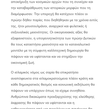
αποκήρυξη των κοσμικών αρχών που τη συνείχαν και
την καταβαράθρωση των ιστορικών μορφών που τη
διαμόρφωσαν. Την υπεροχή θα κατέχουν πλέον οι
πρώην δήθεν παρίες που διηθήθηκαν με τα χρόνια εντός
της, ήτοι μουσουλμάνοι, αναρχικοί και φυλετικές ή
σεξουαλικές μειονότητες. Οι οικογενειακές αξίες θα
εξαφανιστούν, η υπογεννητικότητα των πρώην Δυτικών
θα τους καταστήσει μειονότητα και το καταναλωτικό
μοντέλο με τη σύμφυτη καλλιτεχνική δημιουργία θα
πάψουν και να υφίστανται και να στηρίζουν την
οικονομική ζωή.
Ο ισλαμικός νόμος ως σαρία θα επικρατήσει
αναπόφευκτα στα ισλαμοκρατούμενα πλέον κράτη και
κάθε δημοκρατικός θεσμός και κοινωνική εκδήλωση θα
πάψουν να υπάρχουν όπως τα είχαμε συνηθίσει.
Ανθρώπινα δικαιώματα προεξαρχούσης της ελεύθερης
έκφρασης θα πάψουν να υφίστανται και η
καθημερινότητα από μια ποικιλόχρωμη πανήγυρις θα