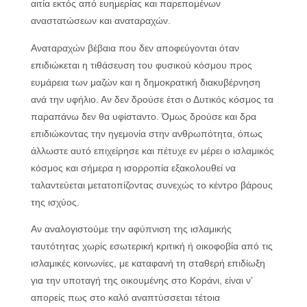
αιτία εκτός από ευημερίας και παρεπομένων
αναστατώσεων και αναταραχών.
Αναταραχών βέβαια που δεν αποφεύγονται όταν
επιδιώκεται η τιθάσευση του φυσικού κόσμου προς
ευμάρεια των μαζών και η δημοκρατική διακυβέρνηση
ανά την υφήλιο. Αν δεν δρούσε έτσι ο Δυτικός κόσμος τα
παραπάνω δεν θα υφίσταντο. Όμως δρούσε και δρα
επιδιώκοντας την ηγεμονία στην ανθρωπότητα, όπως
άλλωστε αυτό επιχείρησε και πέτυχε εν μέρει ο ισλαμικός
κόσμος και σήμερα η ισορροπία εξακολουθεί να
ταλαντεύεται μετατοπίζοντας συνεχώς το κέντρο βάρους
της ισχύος.
Αν αναλογιστούμε την αφύπνιση της ισλαμικής
ταυτότητας χωρίς εσωτερική κριτική ή οικοφοβία από τις
ισλαμικές κοινωνίες, με καταφανή τη σταθερή επιδίωξη
για την υποταγή της οικουμένης στο Κοράνι, είναι ν’
απορείς πως στο καλό αναπτύσσεται τέτοια