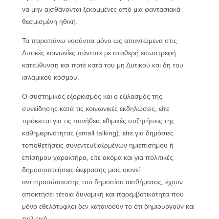
να μην αισθάνονται ξεκομμένες από μια φαντασιακά
θεσμισμένη ηθική.
Τα παραπάνω νοούνται μόνο ως απαντώμενα στις
Δυτικές κοινωνίες πάντοτε με σταθερή εσωστρεφή
κατεύθυνση και ποτέ κατά του μη Δυτικού και δη του
ισλαμικού κόσμου.
Ο συστημικός εξορκισμός και ο εξιλασμός της
συνείδησης κατά τις κοινωνικές εκδηλώσεις, είτε
πρόκειται για τις συνήθεις εθιμικές συζητήσεις της
καθημερινότητας (small talking), είτε για δημόσιες
τοποθετήσεις συνεντευξιαζομένων ημιεπίσημου ή
επίσημου χαρακτήρα, είτε ακόμα και για πολιτικές
δημοσιοποιήσεις έκφρασης μιας οιονεί
αντιπροσώπευσης του δημοσίου αισθήματος, έχουν
αποκτήσει τέτοια δυναμική και παρεμβατικότητα που
μόνο εθελότυφλοι δεν κατανοούν το ότι δημιουργούν και
πολιτική.