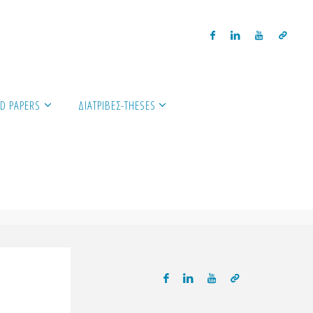
D PAPERS
ΔΙΑΤΡΙΒΈΣ-THESES