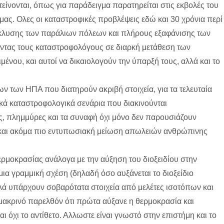
είνονται, όπως για παράδειγμα παρατηρείται στις εκβολές του
μας. Ολες οι καταστροφικές προβλέψεις εδώ και 30 χρόνια περί
άκλυσης των παράλιων πόλεων και πλήρους εξαφάνισης των
ντας τους καταστροφολόγους σε διαρκή μετάθεση των
νου, και αυτοί να δικαιολογούν την ύπαρξή τους, αλλά και το
 των ΗΠΑ που διατηρούν ακριβή στοιχεία, για τα τελευταία
ικά καταστροφολογικά σενάρια που διακινούνται
, πλημμύρες και τα συναφή όχι μόνο δεν παρουσιάζουν
 και ακόμα πιο εντυπωσιακή μείωση απωλειών ανθρώπινης
ρμοκρασίας ανάλογα με την αύξηση του διοξειδίου στην
μια γραμμική σχέση (δηλαδή όσο αυξάνεται το διοξείδιο
λλά υπάρχουν σοβαρότατα στοιχεία από μελέτες ισοτόπων και
μακρινό παρελθόν ότι πρώτα αύξανε η θερμοκρασία και
ι όχι το αντίθετο. Αλλωστε είναι γνωστό στην επιστήμη και το