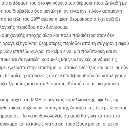
 την επίδρασή του στο φαινόμενο του θερμοκηπίου. Δηλαδή με
η του διοξειδίου όσο μεγάλη κι αν είναι έχει πλέον ασήμαντη
ου
πό τα τέλη του 19
αιώνα η μέση θερμοκρασία έχει αυξηθεί
λογικής περιόδου που διανύουμε.
 βιομηχανικής εποχής αλλά και πολύ παλαιότερα όταν δεν
 άραγε εξηγούνται θερμότερες περίοδοι από τη σύγχρονη αφού
ρινών επιπέδων; Αρα, το κλίμα είναι μια πολύπλοκη και εν
κειται σε ηλιακές, κοσμικές και γεωλογικές δυνάμεις τις
 Αλλωστε στην επιστήμη, οι όποιες ενδείξεις και οι εξ’ αυτών
αι θεωρίες ή αποδείξεις αν δεν επιβεβαιωθούν ότι καταλήγουν
ξη αιτίας και αποτελέσματος. Κάτι τέτοιο σε μια χαοτική
 κυριαρχεί στα ΜΜΕ, ο μεγάλος κοραλλιογενής ύφαλος της
ηθυσμιακά αυξάνουν, οι πάγοι της Ανταρκτικής δεν μειώνονται
μμυρίσει. Το να κινδυνολογείς ότι αυτό θα γίνει κάποτε στο
ανέντιμο και το κάνεις για να σε προσέξουν μια και οι μέχρι