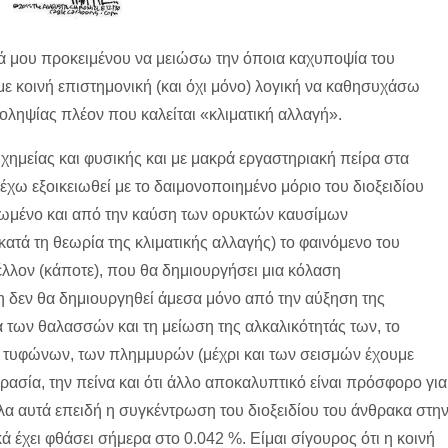
ιά μου προκειμένου να μειώσω την όποια καχυποψία του
ε κοινή επιστημονική (και όχι μόνο) λογική να καθησυχάσω
οληψίας πλέον που καλείται «κλιματική αλλαγή».
χημείας και φυσικής και με μακρά εργαστηριακή πείρα στα
έχω εξοικειωθεί με το δαιμονοποιημένο μόριο του διοξειδίου
ρωμένο και από την καύση των ορυκτών καυσίμων
ατά τη θεωρία της κλιματικής αλλαγής) το φαινόμενο του
έλλον (κάποτε), που θα δημιουργήσει μια κόλαση
 δεν θα δημιουργηθεί άμεσα μόνο από την αύξηση της
των θαλασσών και τη μείωση της αλκαλικότητάς των, το
 τυφώνων, των πλημμυρών (μέχρι και των σεισμών έχουμε
ηρασία, την πείνα και ότι άλλο αποκαλυπτικό είναι πρόσφορο για
λα αυτά επειδή η συγκέντρωση του διοξειδίου του άνθρακα στη
 έχει φθάσει σήμερα στο 0.042 %. Είμαι σίγουρος ότι η κοινή