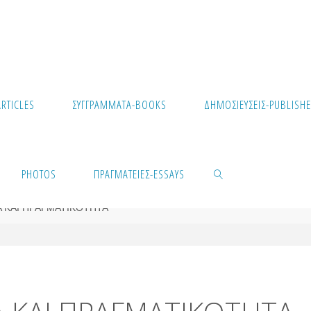
RTICLES
ΣΥΓΓΡΆΜΜΑΤΑ-BOOKS
ΔΗΜΟΣΙΕΎΣΕΙΣ-PUBLISHE
PHOTOS
ΠΡΑΓΜΑΤΕΊΕΣ-ESSAYS
Α ΚΑΙ ΠΡΑΓΜΑΤΙΚΟΤΗΤΑ
SEARCH