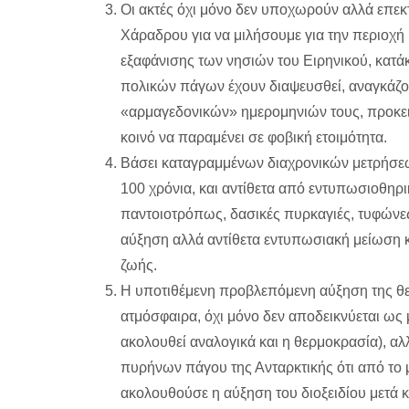
Οι ακτές όχι μόνο δεν υποχωρούν αλλά επεκτ
Χάραδρου για να μιλήσουμε για την περιοχή 
εξαφάνισης των νησιών του Ειρηνικού, κατ
πολικών πάγων έχουν διαψευσθεί, αναγκάζο
«αρμαγεδονικών» ημερομηνιών τους, προκειμέ
κοινό να παραμένει σε φοβική ετοιμότητα.
Βάσει καταγραμμένων διαχρονικών μετρήσεων
100 χρόνια, και αντίθετα από εντυπωσιοθηρ
παντοιοτρόπως, δασικές πυρκαγιές, τυφώνες
αύξηση αλλά αντίθετα εντυπωσιακή μείωση
ζωής.
Η υποτιθέμενη προβλεπόμενη αύξηση της θε
ατμόσφαιρα, όχι μόνο δεν αποδεικνύεται ως 
ακολουθεί αναλογικά και η θερμοκρασία), α
πυρήνων πάγου της Ανταρκτικής ότι από το 
ακολουθούσε η αύξηση του διοξειδίου μετά κα