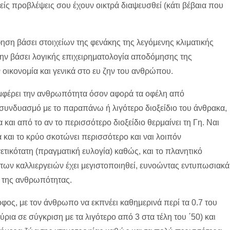
ίς προβλέψεις σου έχουν οικτρά διαψευσθεί (κάτι βέβαια που
ση βάσει στοιχείων της φενάκης της λεγόμενης κλιματικής
 την βάσει λογικής επιχειρηματολογία αποδόμησης της
ν οικονομία και γενικά στο ευ ζην του ανθρώπου.
συμφέρει την ανθρωπότητα όσον αφορά τα οφέλη από
συνδυασμό με το παραπάνω ή λιγότερο διοξείδιο του άνθρακα,
αι από το αν το περισσότερο διοξείδιο θερμαίνει τη Γη. Ναι
 και το κρύο σκοτώνει περισσότερο και ναι λοιπόν
γετικότατη (πραγματική ευλογία) καθώς, και το πλανητικό
 των καλλιεργειών έχει μεγιστοποιηθεί, ευνοώντας εντυπωσιακά
ς της ανθρωπότητας.
οφος, με τον άνθρωπο να εκπνέει καθημερινά περί τα 0.7 του
ρια σε σύγκριση με τα λιγότερο από 3 στα τέλη του ΄50) και