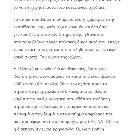
το να επιχειρήσει αυτά που καταφανώς σχεδιάζει.
Τα όποια προβλήματα αντιμετωπίζει η χώρα μας στην
εκπαίδευση, την υγεία, την οικονομία και όλα όσα
γενικώς δεν αποτελούν ζήτημα ζωής ή θανάτου,
απαιτούν βέβαια σοφές πολιτικές όμως αυτό που επείγει
τώρα είναι η συστράτευση του πληθυσμού σε ένα ιερό
κοινό σκοπό. Την άμυνα της χώρας.
Η ελληνική κοινωνία εδώ και δεκαετίες, βάσει μιας
ιδιότυπης και στενόμυαλης επικράτησης ενός αξιακού
κώδικα που δεν περιλαμβάνει την αγάπη προς το
στρατό και με εργαλείο τον δικαιωματισμό, βλέπει
καχύποπτα αν όχι αρνητικά οποιαδήποτε πρόθεση
στρατιωτικής ενδυνάμωσης, ομφαλοσκοπούσα και
πλανεμένα παγιδευμένη στο αίσθημα ασφάλειας που
μας προσφέρουν είτε οι συμμαχίες μας (ΕΕ, ΝΑΤΟ), είτε
η διακηρυγμένη μας ειρηνοφιλία. Όμως η ειρήνη