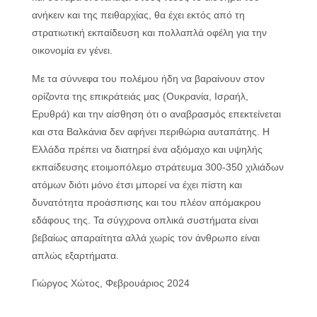
ανήκειν και της πειθαρχίας, θα έχει εκτός από τη
στρατιωτική εκπαίδευση και πολλαπλά οφέλη για την
οικονομία εν γένει.
Με τα σύννεφα του πολέμου ήδη να βαραίνουν στον
ορίζοντα της επικράτειάς μας (Ουκρανία, Ισραήλ,
Ερυθρά) και την αίσθηση ότι ο αναβρασμός επεκτείνεται
και στα Βαλκάνια δεν αφήνει περιθώρια αυταπάτης. Η
Ελλάδα πρέπει να διατηρεί ένα αξιόμαχο και υψηλής
εκπαίδευσης ετοιμοπόλεμο στράτευμα 300-350 χιλιάδων
ατόμων διότι μόνο έτσι μπορεί να έχει πίστη και
δυνατότητα προάσπισης και του πλέον απόμακρου
εδάφους της. Τα σύγχρονα οπλικά συστήματα είναι
βεβαίως απαραίτητα αλλά χωρίς τον άνθρωπο είναι
απλώς εξαρτήματα.
Γιώργος Χώτος, Φεβρουάριος 2024