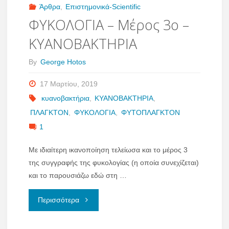
Άρθρα
,
Επιστημονικά-Scientific
ΦΥΚΟΛΟΓΙΑ – Μέρος 3ο –
ΚΥΑΝΟΒΑΚΤΗΡΙΑ
By
George Hotos
17 Μαρτίου, 2019
κυανοβακτήρια
,
ΚΥΑΝΟΒΑΚΤΗΡΙΑ
,
ΠΛΑΓΚΤΟΝ
,
ΦΥΚΟΛΟΓΙΑ
,
ΦΥΤΟΠΛΑΓΚΤΟΝ
1
Με ιδιαίτερη ικανοποίηση τελείωσα και το μέρος 3
της συγγραφής της φυκολογίας (η οποία συνεχίζεται)
και το παρουσιάζω εδώ στη …
"ΦΥΚΟΛΟΓΙΑ
Περισσότερα
–