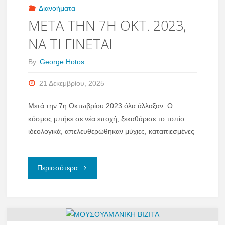
FACEBOOK"
Διανοήματα
ΜΕΤΑ ΤΗΝ 7Η ΟΚΤ. 2023,
ΝΑ ΤΙ ΓΙΝΕΤΑΙ
By
George Hotos
21 Δεκεμβρίου, 2025
Μετά την 7η Οκτωβρίου 2023 όλα άλλαξαν. Ο
κόσμος μπήκε σε νέα εποχή, ξεκαθάρισε το τοπίο
ιδεολογικά, απελευθερώθηκαν μύχιες, καταπιεσμένες
…
"ΜΕΤΑ
Περισσότερα
ΤΗΝ
7Η