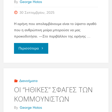
By
George Hotos
30 Σεπτεμβρίου, 2025
Η ειρήνη που απολαμβάνουμε είναι το ύψιστο αγαθό
που η ανθρώπινη μοίρα μπορούσε να μας
προικοδοτήσει. —Στο περιβάλλον της ειρήνης …
"ΕΜΠΟΛΕΜΑ
Περισσότερα
ΚΡΑΤΗ"
Διανοήματα
ΟΙ “ΗΘΙΚΕΣ” ΣΦΑΓΕΣ ΤΩΝ
ΚΟΜΜΟΥΝΙΣΤΩΝ
By
George Hotos