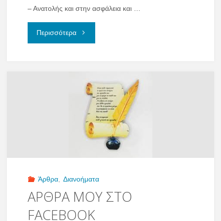
– Ανατολής και στην ασφάλεια και …
"Η
Περισσότερα
ΕΛΛΑΔΑ
ΚΑΙ
ΟΙ
ΕΞΕΛΙΞΕΙΣ"
Άρθρα
,
Διανοήματα
ΑΡΘΡΑ ΜΟΥ ΣΤΟ
FACEBOOK