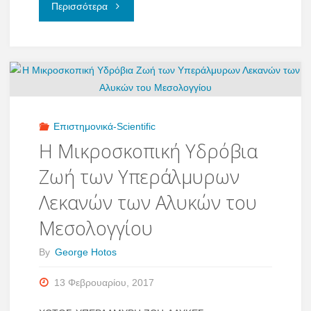
"ΑΝΑΠΑΡΑΓΩΓΗ
Περισσότερα
ΤΩΝ
ΦΥΚΩΝ"
Επιστημονικά-Scientific
Η Μικροσκοπική Υδρόβια
Ζωή των Υπεράλμυρων
Λεκανών των Αλυκών του
Μεσολογγίου
By
George Hotos
13 Φεβρουαρίου, 2017