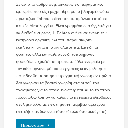
Σε αυτό το άρθρο συμπυκνώνω τις πειραματικές
εμπειρίες που είχα μέχρι τώρα με το βλεφαριδοφόρο
πρωτόζωο Fabrea salina που απομόνωσα από τις
αλυκές Μεσολογγίου. Είναι γραμμένο στα Αγγλικά για
να διαδοθεί ευρέως. Η Fabrea ανήκει σε εκείνη την
κατηγορία οργανισμών που παρουσιάζουν
εκπληκτική αντοχή στην αλατότητα. Επειδή οι
φοιτητές αλλά και κάθε συνειδητοποιημένος
φυσιοδίφης χρειάζεται πρώτα απ’ όλα γνωριμία με
τον κάθε οργανισμό, όσες εργασίες κι αν μελετήσει
ποτέ δεν θα αποκτήσει πραγματική γνώση αν πρώτα
δεν γνωρίσει τα βασικά γνωρίσματα αυτού του
πλάσματος για το οποίο ενδιαφέρεται. Αυτό το πεδίο
προσπαθώ λοιπόν να καλύπτω με κείμενα ελεύθερου
στυλ μεν αλλά με επιστημονική ακρίβεια αφετέρου
(πιστέψτε με δεν είναι τόσο εύκολο όσο ακούγεται).
"Fabrea
Περισσότερα