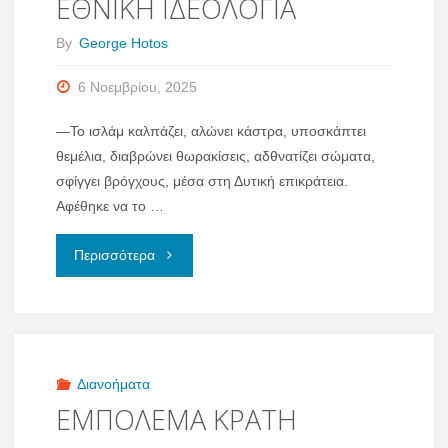
ΕΘΝΙΚΗ ΙΔΕΟΛΟΓΙΑ
By
George Hotos
6 Νοεμβρίου, 2025
—Το ισλάμ καλπάζει, αλώνει κάστρα, υποσκάπτει
θεμέλια, διαβρώνει θωρακίσεις, αδθνατίζει σώματα,
σφίγγει βρόγχους, μέσα στη Δυτική επικράτεια.
Αφέθηκε να το …
"ΕΘΝΙΚΗ
Περισσότερα
ΙΔΕΟΛΟΓΙΑ"
Διανοήματα
ΕΜΠΟΛΕΜΑ ΚΡΑΤΗ