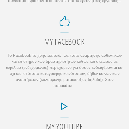
σύνδεσμο βρίσκονται οι παντός τύπου ερευνητικές εργασίες...
MY FACEBOOK
Το Facebook το χρησιμοποιώ ως τόπο ανάρτησης αυθεντικών
και επιστημονικών δραστηριοτήτων καθώς και σκέψεων με
ωφέλιμο (ενδεχομένως) περιεχόμενο για όσους ενδιαφέρονται και
όχι ως ιστότοπο καταγραφής κοινότοπων, δήθεν κοινωνικών
αναρτήσεων (καλυμμένης ματαιοδοξίας δηλαδή). Στον
παρακάτω...
MY YOUTUBE