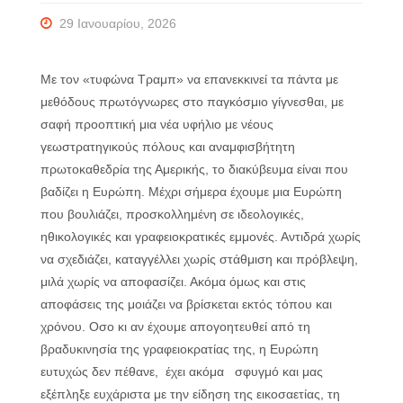
29 Ιανουαρίου, 2026
Με τον «τυφώνα Τραμπ» να επανεκκινεί τα πάντα με
μεθόδους πρωτόγνωρες στο παγκόσμιο γίγνεσθαι, με
σαφή προοπτική μια νέα υφήλιο με νέους
γεωστρατηγικούς πόλους και αναμφισβήτητη
πρωτοκαθεδρία της Αμερικής, το διακύβευμα είναι που
βαδίζει η Ευρώπη. Μέχρι σήμερα έχουμε μια Ευρώπη
που βουλιάζει, προσκολλημένη σε ιδεολογικές,
ηθικολογικές και γραφειοκρατικές εμμονές. Αντιδρά χωρίς
να σχεδιάζει, καταγγέλλει χωρίς στάθμιση και πρόβλεψη,
μιλά χωρίς να αποφασίζει. Ακόμα όμως και στις
αποφάσεις της μοιάζει να βρίσκεται εκτός τόπου και
χρόνου. Οσο κι αν έχουμε απογοητευθεί από τη
βραδυκινησία της γραφειοκρατίας της, η Ευρώπη
ευτυχώς δεν πέθανε, έχει ακόμα σφυγμό και μας
εξέπληξε ευχάριστα με την είδηση της εικοσαετίας, τη