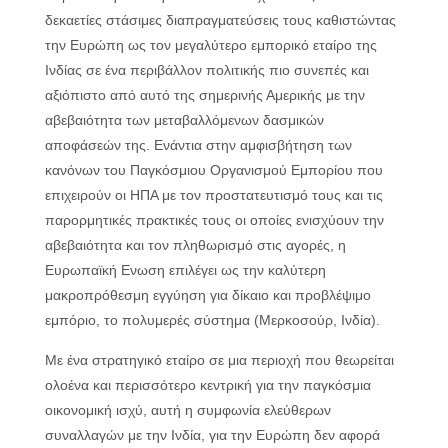
δεκαετίες στάσιμες διαπραγματεύσεις τους καθιστώντας
την Ευρώπη ως τον μεγαλύτερο εμπορικό εταίρο της
Ινδίας σε ένα περιβάλλον πολιτικής πιο συνεπές και
αξιόπιστο από αυτό της σημερινής Αμερικής με την
αβεβαιότητα των μεταβαλλόμενων δασμικών
αποφάσεών της. Ενάντια στην αμφισβήτηση των
κανόνων του Παγκόσμιου Οργανισμού Εμπορίου που
επιχειρούν οι ΗΠΑ με τον προστατευτισμό τους και τις
παρορμητικές πρακτικές τους οι οποίες ενισχύουν την
αβεβαιότητα και τον πληθωρισμό στις αγορές, η
Ευρωπαϊκή Ενωση επιλέγει ως την καλύτερη
μακροπρόθεσμη εγγύηση για δίκαιο και προβλέψιμο
εμπόριο, το πολυμερές σύστημα (Μερκοσούρ, Ινδία).
Με ένα στρατηγικό εταίρο σε μια περιοχή που θεωρείται
ολοένα και περισσότερο κεντρική για την παγκόσμια
οικονομική ισχύ, αυτή η συμφωνία ελεύθερων
συναλλαγών με την Ινδία, για την Ευρώπη δεν αφορά