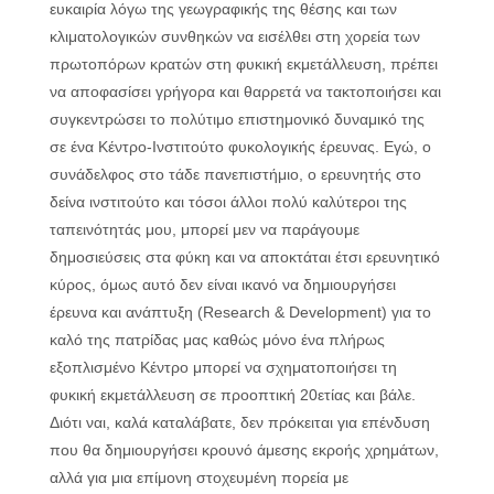
ευκαιρία λόγω της γεωγραφικής της θέσης και των
κλιματολογικών συνθηκών να εισέλθει στη χορεία των
πρωτοπόρων κρατών στη φυκική εκμετάλλευση, πρέπει
να αποφασίσει γρήγορα και θαρρετά να τακτοποιήσει και
συγκεντρώσει το πολύτιμο επιστημονικό δυναμικό της
σε ένα Κέντρο-Ινστιτούτο φυκολογικής έρευνας. Εγώ, ο
συνάδελφος στο τάδε πανεπιστήμιο, ο ερευνητής στο
δείνα ινστιτούτο και τόσοι άλλοι πολύ καλύτεροι της
ταπεινότητάς μου, μπορεί μεν να παράγουμε
δημοσιεύσεις στα φύκη και να αποκτάται έτσι ερευνητικό
κύρος, όμως αυτό δεν είναι ικανό να δημιουργήσει
έρευνα και ανάπτυξη (Research & Development) για το
καλό της πατρίδας μας καθώς μόνο ένα πλήρως
εξοπλισμένο Κέντρο μπορεί να σχηματοποιήσει τη
φυκική εκμετάλλευση σε προοπτική 20ετίας και βάλε.
Διότι ναι, καλά καταλάβατε, δεν πρόκειται για επένδυση
που θα δημιουργήσει κρουνό άμεσης εκροής χρημάτων,
αλλά για μια επίμονη στοχευμένη πορεία με