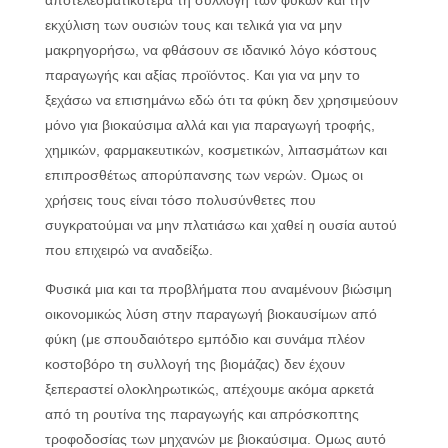
αποτελεσματικότερα τη συλλογή των φυκών και την
εκχύλιση των ουσιών τους και τελικά για να μην
μακρηγορήσω, να φθάσουν σε ιδανικό λόγο κόστους
παραγωγής και αξίας προϊόντος. Και για να μην το
ξεχάσω να επισημάνω εδώ ότι τα φύκη δεν χρησιμεύουν
μόνο για βιοκαύσιμα αλλά και για παραγωγή τροφής,
χημικών, φαρμακευτικών, κοσμετικών, λιπασμάτων και
επιπροσθέτως απορύπανσης των νερών. Ομως οι
χρήσεις τους είναι τόσο πολυσύνθετες που
συγκρατούμαι να μην πλατιάσω και χαθεί η ουσία αυτού
που επιχειρώ να αναδείξω.
Φυσικά μια και τα προβλήματα που αναμένουν βιώσιμη
οικονομικώς λύση στην παραγωγή βιοκαυσίμων από
φύκη (με σπουδαιότερο εμπόδιο και συνάμα πλέον
κοστοβόρο τη συλλογή της βιομάζας) δεν έχουν
ξεπεραστεί ολοκληρωτικώς, απέχουμε ακόμα αρκετά
από τη ρουτίνα της παραγωγής και απρόσκοπτης
τροφοδοσίας των μηχανών με βιοκαύσιμα. Ομως αυτό