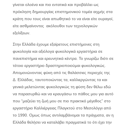
γίνεται ολοένα και πιο εντατικά και προβάλλει ως
πρόκληση δημιουργίας επιστημονικού τομέα αιχμής στα
κράτη που τους είναι απωθητικό το να είναι είτε ουραγοί,
είτε ασθμαίνοντες ακόλουθοι των τεχνολογικών
εξελίξεων.
Στην Ελλάδα έχουμε εξαίρετους επιστήμονες στη
φυκολογία και αξιόλογα φυκολογικά εργαστήρια σε
πανεπιστήμια και ερευνητικά κέντρα. Το γνωρίζω διότι σε
τέτοιο εργαστήριο δραστηριοποιούμαι φυκολογικώς.
Απομονώνοντας φύκη από τις θαλάσσιες περιοχές της
Δ. Ελλάδας, ταυτοποιώντας τα, καλλιεργώντας τα και
γενικά μελετώντας φυκολογικώς τη φύση δεν θέλω εδώ
να παρασυρθώ και να κραυγάσω το πάθος μου για αυτό
που “μαζεύει τη ζωή μου σε πιο πρακτικό μέγεθος” στο
εργαστήριο Καλλιέργειας Πλαγκτού στο Μεσολόγγι από
το 1990. Ομως όπως αντιλαμβάνομαι τα πράγματα, αν η
Ελλάδα θελήσει να καταλάβει πραγματικά το ότι έχει την