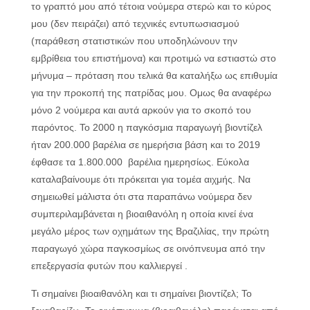
το γραπτό μου από τέτοια νούμερα στερώ και το κύρος
μου (δεν πειράζει) από τεχνικές εντυπωσιασμού
(παράθεση στατιστικών που υποδηλώνουν την
εμβρίθεια του επιστήμονα) και προτιμώ να εστιαστώ στο
μήνυμα – πρόταση που τελικά θα καταλήξω ως επιθυμία
για την προκοπή της πατρίδας μου. Ομως θα αναφέρω
μόνο 2 νούμερα και αυτά αρκούν για το σκοπό του
παρόντος. Το 2000 η παγκόσμια παραγωγή βιοντίζελ
ήταν 200.000 βαρέλια σε ημερήσια βάση και το 2019
έφθασε τα 1.800.000 βαρέλια ημερησίως. Εύκολα
καταλαβαίνουμε ότι πρόκειται για τομέα αιχμής. Να
σημειωθεί μάλιστα ότι στα παραπάνω νούμερα δεν
συμπεριλαμβάνεται η βιοαιθανόλη η οποία κινεί ένα
μεγάλο μέρος των οχημάτων της Βραζιλίας, την πρώτη
παραγωγό χώρα παγκοσμίως σε οινόπνευμα από την
επεξεργασία φυτών που καλλιεργεί .
Τι σημαίνει βιοαιθανόλη και τι σημαίνει βιοντίζελ; Το