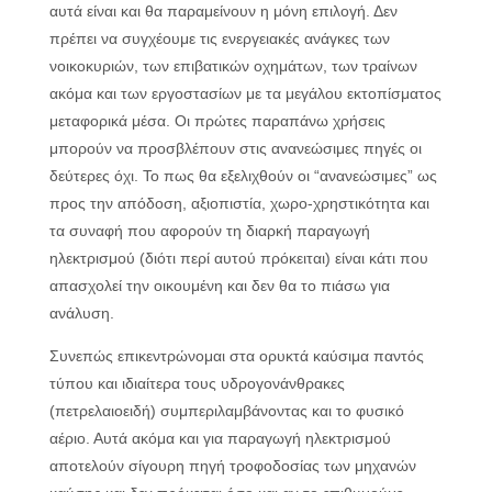
αυτά είναι και θα παραμείνουν η μόνη επιλογή. Δεν
πρέπει να συγχέουμε τις ενεργειακές ανάγκες των
νοικοκυριών, των επιβατικών οχημάτων, των τραίνων
ακόμα και των εργοστασίων με τα μεγάλου εκτοπίσματος
μεταφορικά μέσα. Οι πρώτες παραπάνω χρήσεις
μπορούν να προσβλέπουν στις ανανεώσιμες πηγές οι
δεύτερες όχι. Το πως θα εξελιχθούν οι “ανανεώσιμες” ως
προς την απόδοση, αξιοπιστία, χωρο-χρηστικότητα και
τα συναφή που αφορούν τη διαρκή παραγωγή
ηλεκτρισμού (διότι περί αυτού πρόκειται) είναι κάτι που
απασχολεί την οικουμένη και δεν θα το πιάσω για
ανάλυση.
Συνεπώς επικεντρώνομαι στα ορυκτά καύσιμα παντός
τύπου και ιδιαίτερα τους υδρογονάνθρακες
(πετρελαιοειδή) συμπεριλαμβάνοντας και το φυσικό
αέριο. Αυτά ακόμα και για παραγωγή ηλεκτρισμού
αποτελούν σίγουρη πηγή τροφοδοσίας των μηχανών