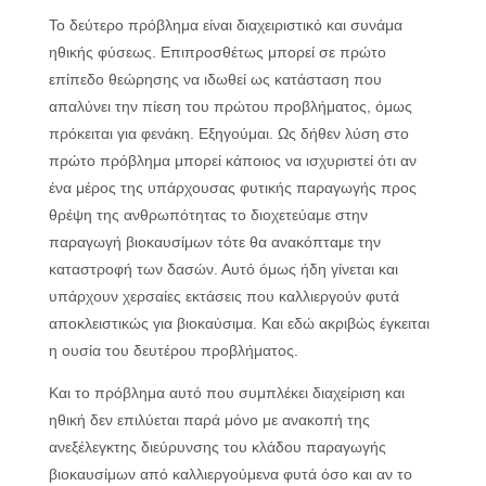
Το δεύτερο πρόβλημα είναι διαχειριστικό και συνάμα
ηθικής φύσεως. Επιπροσθέτως μπορεί σε πρώτο
επίπεδο θεώρησης να ιδωθεί ως κατάσταση που
απαλύνει την πίεση του πρώτου προβλήματος, όμως
πρόκειται για φενάκη. Εξηγούμαι. Ως δήθεν λύση στο
πρώτο πρόβλημα μπορεί κάποιος να ισχυριστεί ότι αν
ένα μέρος της υπάρχουσας φυτικής παραγωγής προς
θρέψη της ανθρωπότητας το διοχετεύαμε στην
παραγωγή βιοκαυσίμων τότε θα ανακόπταμε την
καταστροφή των δασών. Αυτό όμως ήδη γίνεται και
υπάρχουν χερσαίες εκτάσεις που καλλιεργούν φυτά
αποκλειστικώς για βιοκαύσιμα. Και εδώ ακριβώς έγκειται
η ουσία του δευτέρου προβλήματος.
Και το πρόβλημα αυτό που συμπλέκει διαχείριση και
ηθική δεν επιλύεται παρά μόνο με ανακοπή της
ανεξέλεγκτης διεύρυνσης του κλάδου παραγωγής
βιοκαυσίμων από καλλιεργούμενα φυτά όσο και αν το