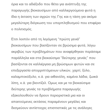
όρια και το αδιέξοδο που θέτει για ανάπτυξη της
παραγωγής βιοκαυσίμων από καλλιεργούμενα φυτά η
ίδια η έκταση των αγρών της Γης και η τάση για ακόμα
μεγαλύτερη διόγκωση του υπερπληθυσμού που επιφέρει
ο πολιτισμός.
Ετσι λοιπόν από τη λεγόμενη “πρώτη γενιά”
βιοκαυσίμων που βασίζονταν σε βρώσιμα φυτά, λόγω
ακριβώς των προβλημάτων που αναφέρθηκαν περάσαμε
παράλληλα και στα βιοκαύσιμα “δεύτερης γενιάς” που
βασίζονται σε καλλιέργεια μη βρώσιμων φυτών και σε
επεξεργασία απορριπτόμενων υλικών, χαρτί, ξύλο,
καλαμποκόξυλο, κ.ά. για αιθανόλη, καμένα λάδια, ζωικά
λίπη, κ.ά. για βιοντίζελ. Ομως και με τα βιοκαύσιμα
δεύτερης γενιάς τα προβλήματα παραγωγής
εξακολουθούν να δρουν περιοριστικά μια και οι
απαιτούμενες εκτάσεις παραμένουν μεγάλες και
δεσμεύουν αντίστοιχες επισιτιστικές με τις ανάλογες