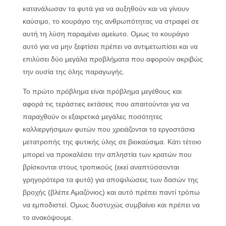
κατανάλωσαν τα φυτά για να αυξηθούν και να γίνουν
καύσιμο, το κουράγιο της ανθρωπότητας να στραφεί σε
αυτή τη λύση παραμένει αμείωτο. Ομως το κουράγιο
αυτό για να μην ξεφτίσει πρέπει να αντιμετωπίσει και να
επιλύσει δύο μεγάλα προβλήματα που αφορούν ακριβώς
την ουσία της όλης παραγωγής.
Το πρώτο πρόβλημα είναι πρόβλημα μεγέθους και
αφορά τις τεράστιες εκτάσεις που απαιτούνται για να
παραχθούν οι εξαιρετικά μεγάλες ποσότητες
καλλιεργήσιμων φυτών που χρειάζονται τα εργοστάσια
μετατροπής της φυτικής ύλης σε βιοκαύσιμα. Κάτι τέτοιο
μπορεί να προκαλέσει την απληστία των κρατών που
βρίσκονται στους τροπικούς (εκεί αναπτύσσονται
γρηγορότερα τα φυτά) για αποψιλώσεις των δασών της
βροχής (βλέπε Αμαζόνιος) και αυτό πρέπει παντί τρόπω
να εμποδιστεί. Ομως δυστυχώς συμβαίνει και πρέπει να
το ανακόψουμε.