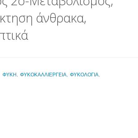
ς 2ο-Μεταβολισμός,
κτηση άνθρακα,
πτικά
,
ΦΥΚΗ
,
ΦΥΚΟΚΑΛΛΙΕΡΓΕΙΑ
,
ΦΥΚΟΛΟΓΙΑ
,