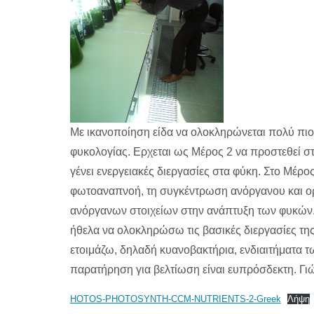
Με ικανοποίηση είδα να ολοκληρώνεται πολύ πιο 
φυκολογίας. Ερχεται ως Μέρος 2 να προστεθεί στ
γένει ενεργειακές διεργασίες στα φύκη. Στο Μέρ
φωτοαναπνοή, τη συγκέντρωση ανόργανου και ορ
ανόργανων στοιχείων στην ανάπτυξη των φυκών.
ήθελα να ολοκληρώσω τις βασικές διεργασίες τ
ετοιμάζω, δηλαδή κυανοβακτήρια, ενδιαιτήματα 
παρατήρηση για βελτίωση είναι ευπρόσδεκτη. Γ
HOTOS-PHOTOSYNTH-CCM-NUTRIENTS-2-Greek
Λήψη