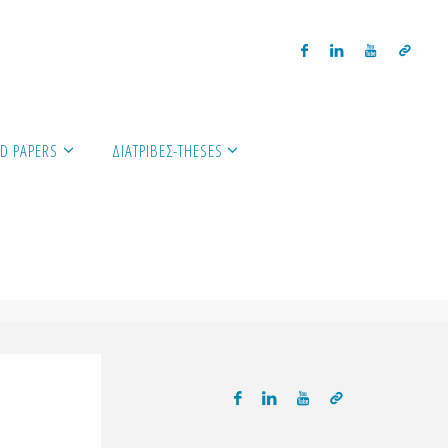
D PAPERS
ΔΙΑΤΡΙΒΈΣ-THESES