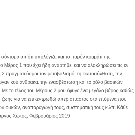
σύντομα απ’ότι υπολόγιζα και το παρόν κομμάτι της
ο Μέρος 1 που έχει ήδη αναρτηθεί και να ολοκληρώσει τις εν
ος 2 πραγματεύομαι τον μεταβολισμό, τη φωτοσύνθεση, την
γανικού άνθρακα, την ενασβέστωση και το ρόλο βασικών
 Με το τέλος του Μέρους 2 μου έφυγε ένα μεγάλο βάρος καθώς
ης ζωής για να επικεντρωθώ απερίσπαστος στα επόμενα που
των φυκών, αναπαραγωγή τους, συστηματική τους κ.λπ. Κάθε
ιώργος Χώτος, Φεβρουάριος 2019