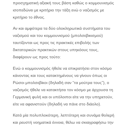
προσχηματική αξιακή τους βάση καθώς ο κομμουνισμός
ισοπεδώνει με κριτήριο την τάξη ενώ ο ναζισμός με
κριτήριο το έθνος.
Αν και αμφότερα τα δύο ολοκληρωτικά συστήματα του
ναζισμού και του κομμουνισμού (μπολσεβικισμού)
ταυτίζονται ως προς τις πρακτικές επιβολής των
δικτατορικών πρακτικών στους υπηκόους τους,
διαφέρουν ως προς τούτο:
Ενώ ο κομμουνισμός ήθελε να επικρατήσει στον κόσμο
κάνοντας και τους κατακτημένους να γίνουν όπως οι
Ρώσοι μπολσεβίκοι (δηλαδή σαν “τα μούτρα τους”), ο
ναζισμός ήθελε να κατακτήσει τον κόσμο με άρχουσα τη
Γερμανική φυλή και οι υπόλοιποι είτε να την υπηρετούν,
είτε να αφανιστούν (δηλαδή να πάνε στο διάολο).
Κατά μία πολυπλοκότερη, λεπτότερη και συνάμα θολερή
και ρευστή νοηματικά έννοια, θέλω να σκιαγραφήσω την