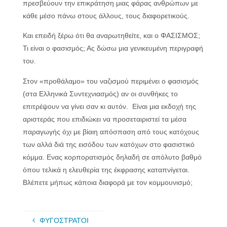
πρεσβεύουν την επικράτηση μιας φάρας ανθρώπων με
κάθε μέσο πάνω στους άλλους, τους διαφορετικούς.
Και επειδή ξέρω ότι θα αναρωτηθείτε, και ο ΦΑΣΙΣΜΟΣ;
Τι είναι ο φασισμός; Ας δώσω μια γενικευμένη περιγραφή
του.
Στον «προθάλαμο» του ναζισμού περιμένει ο φασισμός
(στα Ελληνικά Συντεχνιασμός) αν οι συνθήκες το
επιτρέψουν να γίνει σαν κι αυτόν. Είναι μια εκδοχή της
αριστεράς που επιδιώκει να προσεταιριστεί τα μέσα
παραγωγής όχι με βίαιη απόσπαση από τους κατόχους
των αλλά διά της εισόδου των κατόχων στο φασιστικό
κόμμα. Ενας κορπορατισμός δηλαδή σε απόλυτο βαθμό
όπου τελικά η ελευθερία της έκφρασης καταπνίγεται.
Βλέπετε μήπως κάποια διαφορά με τον κομμουνισμό;
ΦΥΓΟΣΤΡΑΤΟΙ