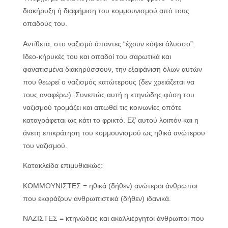
διακήρυξη ή διαφήμιση του κομμουνισμού από τους
οπαδούς του.
Αντίθετα, στο ναζισμό άπαντες “έχουν κόψει άλυσσο”.
Ιδεο-κήρυκές του και οπαδοί του σαρωτικά και
φανατισμένα διακηρύσσουν, την εξαφάνιση όλων αυτών
που θεωρεί ο ναζισμός κατώτερους (δεν χρειάζεται να
τους αναφέρω). Συνεπώς αυτή η κτηνώδης φύση του
ναζισμού τρομάζει και απωθεί τις κοινωνίες οπότε
καταγράφεται ως κάτι το φρικτό. Εξ’ αυτού λοιπόν και η
άνετη επικράτηση του κομμουνισμού ως ηθικά ανώτερου
του ναζισμού.
Κατακλείδα επιμυθιακώς:
ΚΟΜΜΟΥΝΙΣΤΕΣ = ηθικά (δήθεν) ανώτεροι άνθρωποι
που εκφράζουν ανθρωπιστικά (δήθεν) ιδανικά.
ΝΑΖΙΣΤΕΣ = κτηνώδεις και ακαλλιέργητοι άνθρωποι που