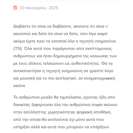
10 Ιανουαρίου, 2025
Διαβάστε ότι είναι να διαβάσετε, ακούστε ότι είναι ν’
ακούσετε και δείτε ότι είναι να δείτε, όσο λίγο καιρό
ακόμα έχετε πριν τα καταπιεί όλα η τεχνητή νοημοσύνη
(ΤΝ). Όλα αυτά που παράγονταν από σκεπτόμενους
ανθρώπους και ήταν δημιουργήματα της κοινωνίας των
με τους άλλους τελειώνουν ως αυθεντικότητες. Θα τα
αντικαταστήσει η τεχνητή νοημοσύνη σε γραπτό λόγο
και μουσική και το πιο εκπληκτικό, σε κινηματογραφική
εικόνα.
Το ανθρώπινο μυαλό θα τεμπελιάσει, έχοντας ήδη από
δεκαετίες ξεφορτώσει όλη την ανθρώπινη σοφία αιώνων
στην ασύλληπτης χωρητικότητας ψηφιακή αποθήκη,
από την οποία θα αντλούνται όχι μόνο αυτά που
υπήρξαν αλλά και αυτά που μπορούν να υπάρξουν.