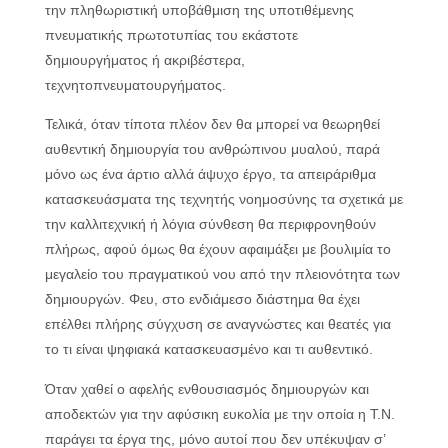
την πληθωριστική υποβάθμιση της υποτιθέμενης
πνευματικής πρωτοτυπίας του εκάστοτε
δημιουργήματος ή ακριβέστερα,
τεχνητοπνευματουργήματος.
Τελικά, όταν τίποτα πλέον δεν θα μπορεί να θεωρηθεί
αυθεντική δημιουργία του ανθρώπινου μυαλού, παρά
μόνο ως ένα άρτιο αλλά άψυχο έργο, τα απειράριθμα
κατασκευάσματα της τεχνητής νοημοσύνης τα σχετικά με
την καλλιτεχνική ή λόγια σύνθεση θα περιφρονηθούν
πλήρως, αφού όμως θα έχουν αφαιμάξει με βουλιμία το
μεγαλείο του πραγματικού νου από την πλειονότητα των
δημιουργών. Φευ, στο ενδιάμεσο διάστημα θα έχει
επέλθει πλήρης σύγχυση σε αναγνώστες και θεατές για
το τι είναι ψηφιακά κατασκευασμένο και τι αυθεντικό.
Όταν χαθεί ο αφελής ενθουσιασμός δημιουργών και
αποδεκτών για την αφύσικη ευκολία με την οποία η Τ.Ν.
παράγει τα έργα της, μόνο αυτοί που δεν υπέκυψαν σ’