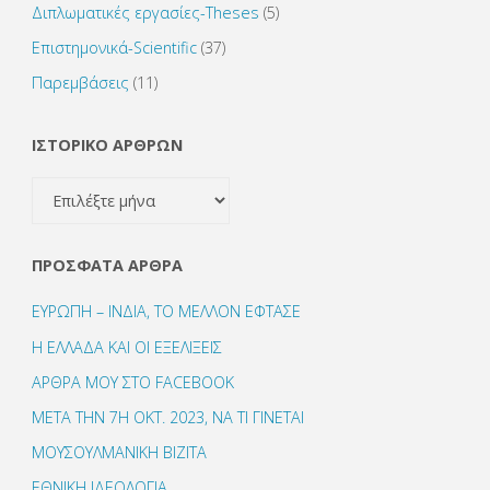
Διπλωματικές εργασίες-Theses
(5)
Επιστημονικά-Scientific
(37)
Παρεμβάσεις
(11)
ΙΣΤΟΡΙΚΟ ΑΡΘΡΩΝ
ΙΣΤΟΡΙΚΟ
ΑΡΘΡΩΝ
ΠΡΌΣΦΑΤΑ ΆΡΘΡΑ
ΕΥΡΩΠΗ – ΙΝΔΙΑ, ΤΟ ΜΕΛΛΟΝ ΕΦΤΑΣΕ
Η ΕΛΛΑΔΑ ΚΑΙ ΟΙ ΕΞΕΛΙΞΕΙΣ
ΑΡΘΡΑ ΜΟΥ ΣΤΟ FACEBOOK
ΜΕΤΑ ΤΗΝ 7Η ΟΚΤ. 2023, ΝΑ ΤΙ ΓΙΝΕΤΑΙ
ΜΟΥΣΟΥΛΜΑΝΙΚΗ ΒΙΖΙΤΑ
ΕΘΝΙΚΗ ΙΔΕΟΛΟΓΙΑ