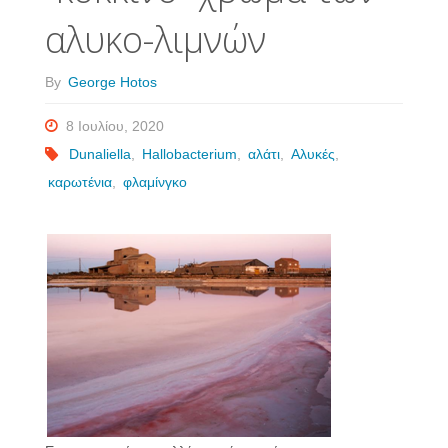
αλυκο-λιμνών
By
George Hotos
8 Ιουλίου, 2020
Dunaliella
,
Hallobacterium
,
αλάτι
,
Αλυκές
,
καρωτένια
,
φλαμίνγκο