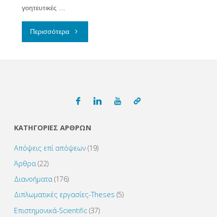
γοητευτικές …
"Ζεόλιθοι
Περισσότερα
και
Υδατοκαλλιέργειες"
ΚΑΤΗΓΟΡΙΕΣ ΑΡΘΡΩΝ
Απόψεις επί απόψεων
(19)
Άρθρα
(22)
Διανοήματα
(176)
Διπλωματικές εργασίες-Theses
(5)
Επιστημονικά-Scientific
(37)