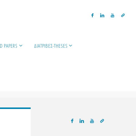
D PAPERS
ΔΙΑΤΡΙΒΈΣ-THESES