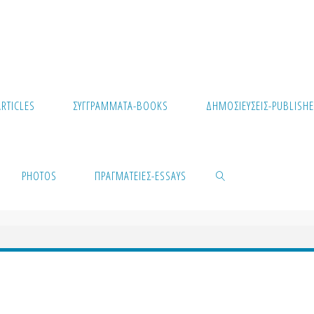
RTICLES
ΣΥΓΓΡΆΜΜΑΤΑ-BOOKS
ΔΗΜΟΣΙΕΎΣΕΙΣ-PUBLISHE
PHOTOS
ΠΡΑΓΜΑΤΕΊΕΣ-ESSAYS
SEARCH