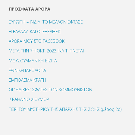
ΠΡΌΣΦΑΤΑ ΆΡΘΡΑ
ΕΥΡΩΠΗ – ΙΝΔΙΑ, ΤΟ ΜΕΛΛΟΝ ΕΦΤΑΣΕ
Η ΕΛΛΑΔΑ ΚΑΙ ΟΙ ΕΞΕΛΙΞΕΙΣ
ΑΡΘΡΑ ΜΟΥ ΣΤΟ FACEBOOK
ΜΕΤΑ ΤΗΝ 7Η ΟΚΤ. 2023, ΝΑ ΤΙ ΓΙΝΕΤΑΙ
ΜΟΥΣΟΥΛΜΑΝΙΚΗ ΒΙΖΙΤΑ
ΕΘΝΙΚΗ ΙΔΕΟΛΟΓΙΑ
ΕΜΠΟΛΕΜΑ ΚΡΑΤΗ
ΟΙ “ΗΘΙΚΕΣ” ΣΦΑΓΕΣ ΤΩΝ ΚΟΜΜΟΥΝΙΣΤΩΝ
ΙΣΡΑΗΛΙΝΟ ΧΙΟΥΜΟΡ
ΠΕΡΙ ΤΟΥ ΜΥΣΤΗΡΙΟΥ ΤΗΣ ΑΠΑΡΧΗΣ ΤΗΣ ΖΩΗΣ (μέρος 2ο)