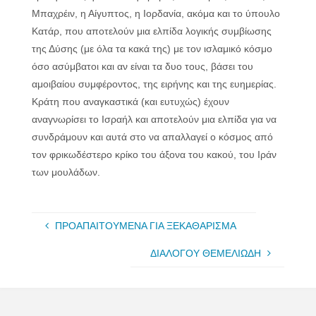
Μπαχρέιν, η Αίγυπτος, η Ιορδανία, ακόμα και το ύπουλο
Κατάρ, που αποτελούν μια ελπίδα λογικής συμβίωσης
της Δύσης (με όλα τα κακά της) με τον ισλαμικό κόσμο
όσο ασύμβατοι και αν είναι τα δυο τους, βάσει του
αμοιβαίου συμφέροντος, της ειρήνης και της ευημερίας.
Κράτη που αναγκαστικά (και ευτυχώς) έχουν
αναγνωρίσει το Ισραήλ και αποτελούν μια ελπίδα για να
συνδράμουν και αυτά στο να απαλλαγεί ο κόσμος από
τον φρικωδέστερο κρίκο του άξονα του κακού, του Ιράν
των μουλάδων.
ΠΡΟΑΠΑΙΤΟΥΜΕΝΑ ΓΙΑ ΞΕΚΑΘΑΡΙΣΜΑ
ΔΙΑΛΟΓΟΥ ΘΕΜΕΛΙΩΔΗ