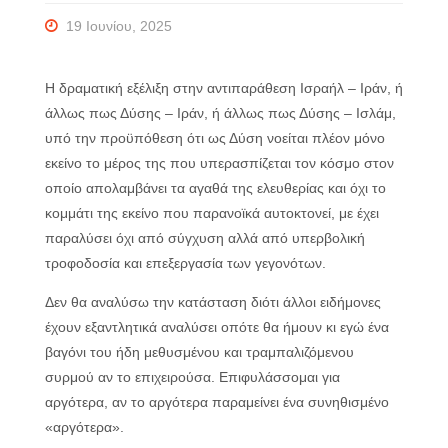
19 Ιουνίου, 2025
Η δραματική εξέλιξη στην αντιπαράθεση Ισραήλ – Ιράν, ή
άλλως πως Δύσης – Ιράν, ή άλλως πως Δύσης – Ισλάμ,
υπό την προϋπόθεση ότι ως Δύση νοείται πλέον μόνο
εκείνο το μέρος της που υπερασπίζεται τον κόσμο στον
οποίο απολαμβάνει τα αγαθά της ελευθερίας και όχι το
κομμάτι της εκείνο που παρανοϊκά αυτοκτονεί, με έχει
παραλύσει όχι από σύγχυση αλλά από υπερβολική
τροφοδοσία και επεξεργασία των γεγονότων.
Δεν θα αναλύσω την κατάσταση διότι άλλοι ειδήμονες
έχουν εξαντλητικά αναλύσει οπότε θα ήμουν κι εγώ ένα
βαγόνι του ήδη μεθυσμένου και τραμπαλιζόμενου
συρμού αν το επιχειρούσα. Επιφυλάσσομαι για
αργότερα, αν το αργότερα παραμείνει ένα συνηθισμένο
«αργότερα».