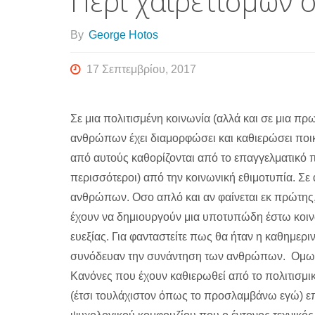
Περί χαιρετισμών ο
By
George Hotos
17 Σεπτεμβρίου, 2017
Σε μια πολιτισμένη κοινωνία (αλλά και σε μια πρ
ανθρώπων έχει διαμορφώσει και καθιερώσει ποι
από αυτούς καθορίζονται από το επαγγελματικό π
περισσότεροι) από την κοινωνική εθιμοτυπία. Σε 
ανθρώπων. Οσο απλό και αν φαίνεται εκ πρώτης,
έχουν να δημιουργούν μια υποτυπώδη έστω κοιν
ευεξίας. Για φανταστείτε πως θα ήταν η καθημερι
συνόδευαν την συνάντηση των ανθρώπων. Ομως 
Κανόνες που έχουν καθιερωθεί από το πολιτισμι
(έτσι τουλάχιστον όπως το προσλαμβάνω εγώ) επ