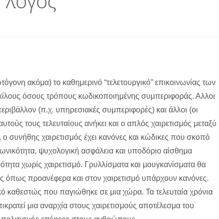
 λόγος
ωτόγονη ακόμα) το καθημερινό “τελετουργικό” επικοινωνίας των
κίλους όσους τρόπους κωδικοποιημένης συμπεριφοράς. Αλλοι
εριβάλλον (π.χ. υπηρεσιακές συμπεριφορές) και άλλοι (οι
αυτούς τους τελευταίους ανήκει και ο απλός χαιρετισμός μεταξύ
 ο συνήθης χαιρετισμός έχει κανόνες και κώδικες που σκοπό
ωνικότητα, ψυχολογική ασφάλεια και υποδόριο αίσθημα
νότητα χωρίς χαιρετισμό. Γρυλλίσματα και μουγκανίσματα θα
όπως προανέφερα και στον χαιρετισμό υπάρχουν κανόνες.
κό καθεστώς που παγιώθηκε σε μια χώρα. Τα τελευταία χρόνια
ικρατεί μια αναρχία στους χαιρετισμούς αποτέλεσμα του