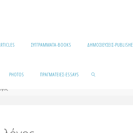
RTICLES
ΣΥΓΓΡΆΜΜΑΤΑ-BOOKS
ΔΗΜΟΣΙΕΎΣΕΙΣ-PUBLISHE
PHOTOS
ΠΡΑΓΜΑΤΕΊΕΣ-ESSAYS
λόγος
SEARCH