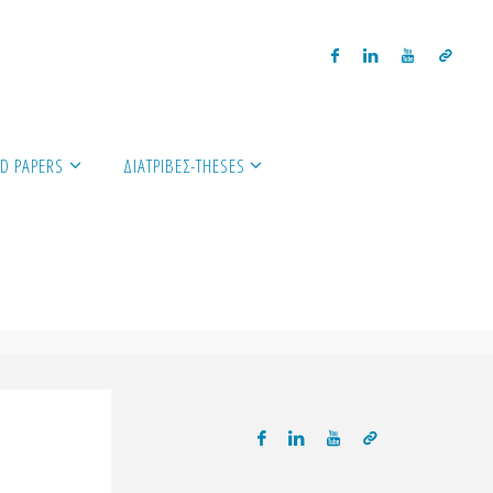
D PAPERS
ΔΙΑΤΡΙΒΈΣ-THESES