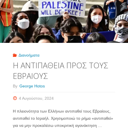
ΤΥΧΑΙΑΣ
ΔΗΜΙΟΥΡΓΙΑΣ
ΤΟΥ
ΠΡΩΤΟΥ
Διανοήματα
ΚΥΤΤΑΡΟΥ"
Η ΑΝΤΙΠΑΘΕΙΑ ΠΡΟΣ ΤΟΥΣ
ΕΒΡΑΙΟΥΣ
By
George Hotos
4 Αυγούστου, 2024
Η πλειονότητα των Ελλήνων αντιπαθεί τους Εβραίους,
αντιπαθεί το Ισραήλ. Χρησιμοποιώ το ρήμα «αντιπαθεί»
για να μην προκαλέσω υποκριτική αγανάκτηση …