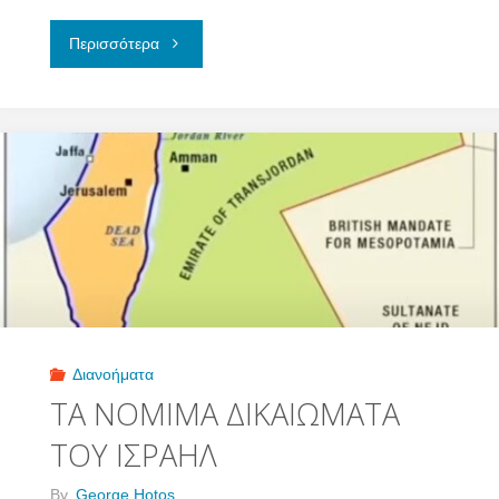
"Η
Περισσότερα
ΑΝΤΙΠΑΘΕΙΑ
ΠΡΟΣ
ΤΟΥΣ
ΕΒΡΑΙΟΥΣ"
Διανοήματα
ΤΑ ΝΟΜΙΜΑ ΔΙΚΑΙΩΜΑΤΑ
ΤΟΥ ΙΣΡΑΗΛ
By
George Hotos