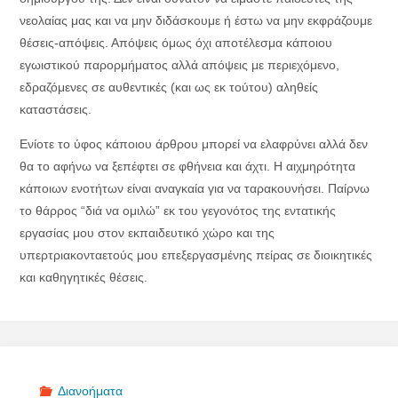
νεολαίας μας και να μην διδάσκουμε ή έστω να μην εκφράζουμε
θέσεις-απόψεις. Απόψεις όμως όχι αποτέλεσμα κάποιου
εγωιστικού παρορμήματος αλλά απόψεις με περιεχόμενο,
εδραζόμενες σε αυθεντικές (και ως εκ τούτου) αληθείς
καταστάσεις.
Ενίοτε το ύφος κάποιου άρθρου μπορεί να ελαφρύνει αλλά δεν
θα το αφήνω να ξεπέφτει σε φθήνεια και άχτι. Η αιχμηρότητα
κάποιων ενοτήτων είναι αναγκαία για να ταρακουνήσει. Παίρνω
το θάρρος “διά να ομιλώ” εκ του γεγονότος της εντατικής
εργασίας μου στον εκπαιδευτικό χώρο και της
υπερτριακονταετούς μου επεξεργασμένης πείρας σε διοικητικές
και καθηγητικές θέσεις.
Διανοήματα