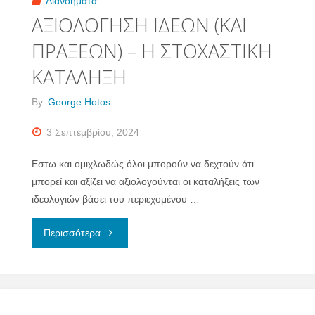
Διανοήματα
ΑΞΙΟΛΟΓΗΣΗ ΙΔΕΩΝ (ΚΑΙ
ΞΕΡΟΥΜΕ;"
ΠΡΑΞΕΩΝ) – Η ΣΤΟΧΑΣΤΙΚΗ
ΚΑΤΑΛΗΞΗ
By
George Hotos
3 Σεπτεμβρίου, 2024
Εστω και ομιχλωδώς όλοι μπορούν να δεχτούν ότι
μπορεί και αξίζει να αξιολογούνται οι καταλήξεις των
ιδεολογιών βάσει του περιεχομένου …
"ΑΞΙΟΛΟΓΗΣΗ
Περισσότερα
ΙΔΕΩΝ
(ΚΑΙ