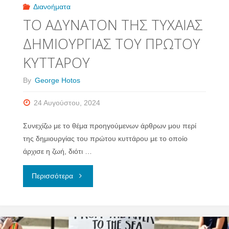
ΠΡΑΞΕΩΝ)
Διανοήματα
ΤΟ ΑΔΥΝΑΤΟΝ ΤΗΣ ΤΥΧΑΙΑΣ
–
ΔΗΜΙΟΥΡΓΙΑΣ ΤΟΥ ΠΡΩΤΟΥ
Η
ΚΥΤΤΑΡΟΥ
ΣΤΟΧΑΣΤΙΚΗ
By
George Hotos
ΚΑΤΑΛΗΞΗ"
24 Αυγούστου, 2024
Συνεχίζω με το θέμα προηγούμενων άρθρων μου περί
της δημιουργίας του πρώτου κυττάρου με το οποίο
άρχισε η ζωή, διότι …
"ΤΟ
Περισσότερα
ΑΔΥΝΑΤΟΝ
ΤΗΣ