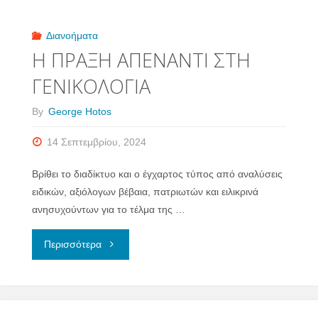
ΤΟΥ
ΚΛΙΜΑΤΟΣ"
Διανοήματα
Η ΠΡΑΞΗ ΑΠΕΝΑΝΤΙ ΣΤΗ
ΓΕΝΙΚΟΛΟΓΙΑ
By
George Hotos
14 Σεπτεμβρίου, 2024
Βρίθει το διαδίκτυο και ο έγχαρτος τύπος από αναλύσεις
ειδικών, αξιόλογων βέβαια, πατριωτών και ειλικρινά
ανησυχούντων για το τέλμα της …
"Η
Περισσότερα
ΠΡΑΞΗ
ΑΠΕΝΑΝΤΙ